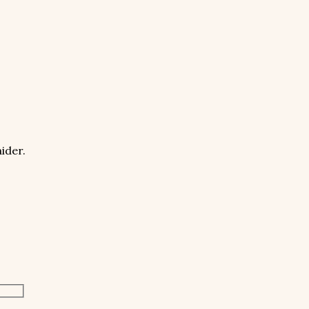
ider.