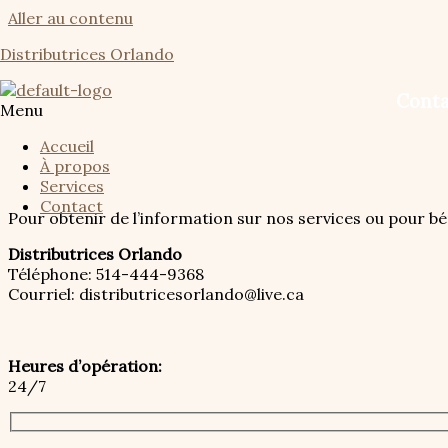
Aller au contenu
Distributrices Orlando
Conta
Menu
Accueil
À propos
Services
Contact
Pour obtenir de l’information sur nos services ou pour b
Distributrices Orlando
Téléphone:
514-444-9368
Courriel:
distributricesorlando@live.ca
Heures d’opération:
24/7