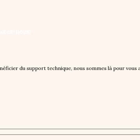
ctez-nous!
énéficier du support technique, nous sommes là pour vous a